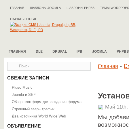
ГЛАВНАЯ
ШАБЛОНЫ JOOMLA
ШАБЛОНЫ PHPBB
ТЕМЫ WORDPRES
СКАЧАТЬ DRUPAL
ГЛАВНАЯ
DLE
DRUPAL
IPB
JOOMLA
PHPBB
Главная
»
Dr
СВЕЖИЕ ЗАПИСИ
Pluso Musiс
Установ
Joomla и SEF
Обзор платформ для создания форума
Май 11th,
Страшный зверь трафик
Два источника World Wide Web
Мы добави
возможнос
ОБЪЯВЛЕНИЕ