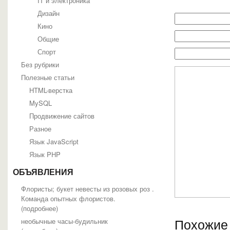
IT и электроника
Дизайн
Кино
Общие
Спорт
Без рубрики
Полезные статьи
HTML-верстка
MySQL
Продвижение сайтов
Разное
Язык JavaScript
Язык PHP
ОБЪЯВЛЕНИЯ
Флористы; букет невесты из розовых роз .
Команда опытных флористов.
(
подробнее
)
Похожие 
необычные часы-будильник