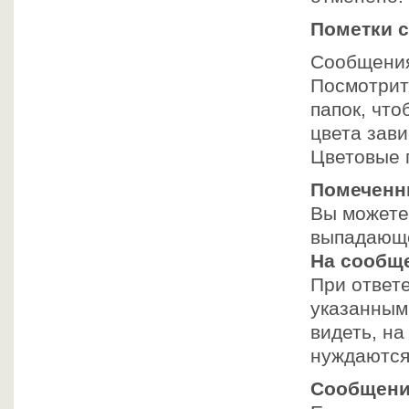
Пометки 
Сообщения
Посмотрит
папок, что
цвета зав
Цветовые 
Помеченн
Вы можете
выпадающе
На сообще
При ответ
указанным
видеть, на
нуждаются
Сообщение