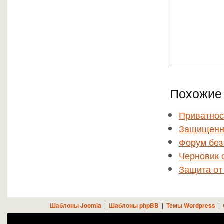
Похожие 
Приватнос
Защищенна
Форум без
Черновик 
Защита от
Шаблоны Joomla
|
Шаблоны phpBB
|
Темы Wordpress
|