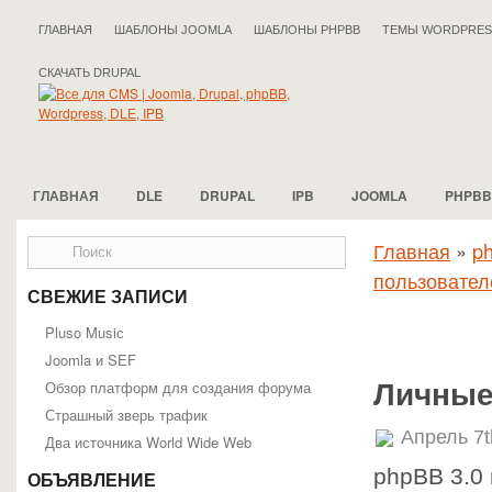
ГЛАВНАЯ
ШАБЛОНЫ JOOMLA
ШАБЛОНЫ PHPBB
ТЕМЫ WORDPRES
СКАЧАТЬ DRUPAL
ГЛАВНАЯ
DLE
DRUPAL
IPB
JOOMLA
PHPBB
Главная
»
p
пользовател
СВЕЖИЕ ЗАПИСИ
Pluso Musiс
Joomla и SEF
Обзор платформ для создания форума
Личные
Страшный зверь трафик
Апрель 7t
Два источника World Wide Web
phpBB 3.0
ОБЪЯВЛЕНИЕ