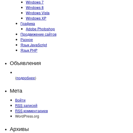
Windows 7
Windows 8
Windows Vista
Windows XP
Графика
Adobe Photoshop
Продвижение сайтов
Разное
Язык JavaScript
Язык PHP
Объявления
(
подробнее
)
Мета
Войти
RSS
записей
RSS
комментариев
WordPress.org
Архивы