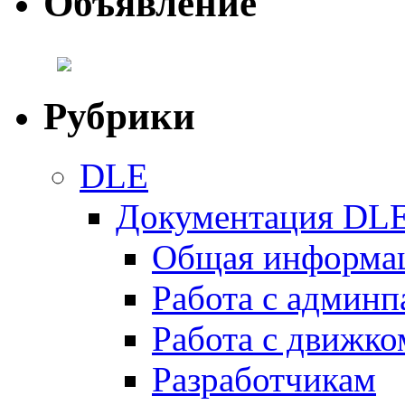
Объявление
Рубрики
DLE
Документация DL
Общая информа
Работа с админ
Работа с движко
Разработчикам