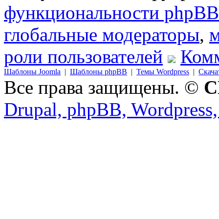
функциональности phpBB
глобальные модераторы
,
м
роли пользователей
Комм
Шаблоны Joomla
|
Шаблоны phpBB
|
Темы Wordpress
|
Скача
Все права защищены. ©
C
Drupal, phpBB, Wordpress