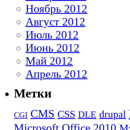
Ноябрь 2012
Август 2012
Июль 2012
Июнь 2012
Май 2012
Апрель 2012
Метки
CMS
CSS
drupal
DLE
CGI
Microsoft Office 2010
M