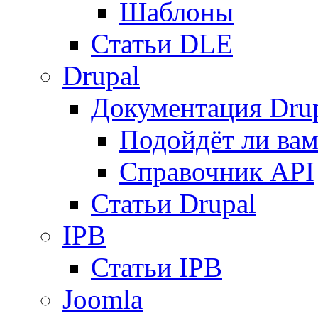
Шаблоны
Статьи DLE
Drupal
Документация Dru
Подойдёт ли вам
Справочник API
Статьи Drupal
IPB
Статьи IPB
Joomla