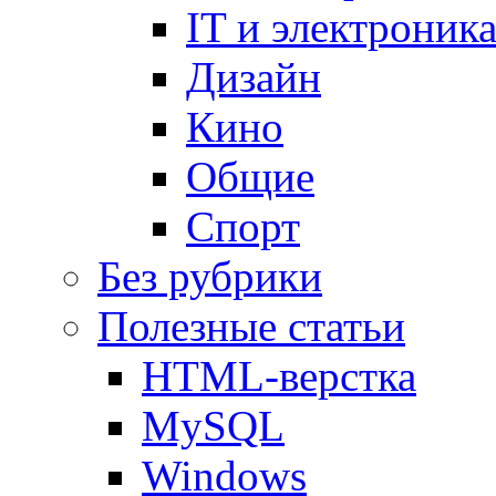
IT и электроник
Дизайн
Кино
Общие
Спорт
Без рубрики
Полезные статьи
HTML-верстка
MySQL
Windows