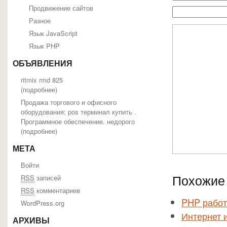
Продвижение сайтов
Разное
Язык JavaScript
Язык PHP
ОБЪЯВЛЕНИЯ
ritmix rmd 825
(
подробнее
)
Продажа торгового и офисного
оборудования; pos терминал купить .
Программное обеспечение. недорого
(
подробнее
)
МЕТА
Войти
Похожие 
RSS
записей
RSS
комментариев
PHP работ
WordPress.org
Интернет 
АРХИВЫ