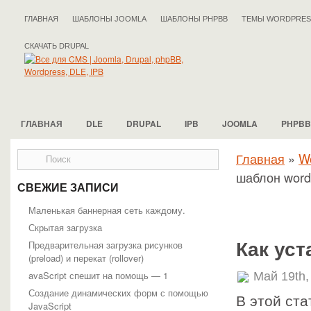
ГЛАВНАЯ
ШАБЛОНЫ JOOMLA
ШАБЛОНЫ PHPBB
ТЕМЫ WORDPRES
СКАЧАТЬ DRUPAL
ГЛАВНАЯ
DLE
DRUPAL
IPB
JOOMLA
PHPBB
Главная
»
W
шаблон word
СВЕЖИЕ ЗАПИСИ
Маленькая баннерная сеть каждому.
Скрытая загрузка
Предварительная загрузка рисунков
Как ус
(preload) и перекат (rollover)
avaScript спешит на помощь — 1
Май 19th,
Создание динамических форм с помощью
В этой ста
JavaScript