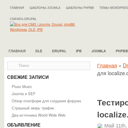
ГЛАВНАЯ
ШАБЛОНЫ JOOMLA
ШАБЛОНЫ PHPBB
ТЕМЫ WORDPRES
СКАЧАТЬ DRUPAL
ГЛАВНАЯ
DLE
DRUPAL
IPB
JOOMLA
PHPBB
Главная
»
Dr
для localize.
СВЕЖИЕ ЗАПИСИ
Pluso Musiс
Joomla и SEF
Обзор платформ для создания форума
Тестир
Страшный зверь трафик
localize
Два источника World Wide Web
ОБЪЯВЛЕНИЕ
Май 11th,