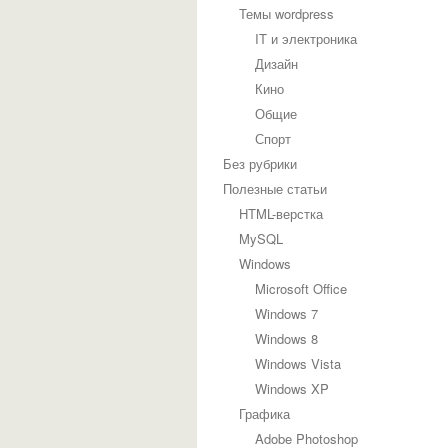
Темы wordpress
IT и электроника
Дизайн
Кино
Общие
Спорт
Без рубрики
Полезные статьи
HTML-верстка
MySQL
Windows
Microsoft Office
Windows 7
Windows 8
Windows Vista
Windows XP
Графика
Adobe Photoshop