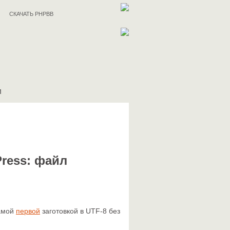
СКАЧАТЬ PHPBB
И
ress: файл
самой
первой
заготовкой в UTF-8 без