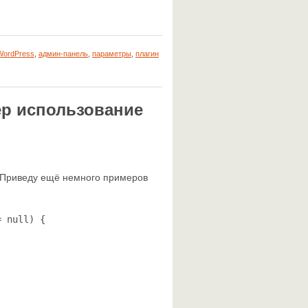
WordPress
,
админ-панель
,
параметры
,
плагин
ер использование
 Приведу ещё немного примеров
 null) {
