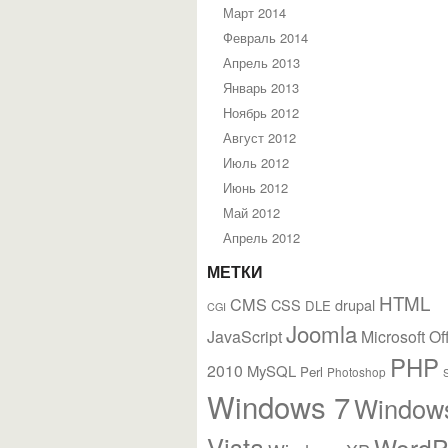
Март 2014
Февраль 2014
Апрель 2013
Январь 2013
Ноябрь 2012
Август 2012
Июль 2012
Июнь 2012
Май 2012
Апрель 2012
МЕТКИ
HTML
CMS
CSS
drupal
DLE
CGI
Joomla
JavaScript
Microsoft Of
PHP
2010
MySQL
Perl
Photoshop
Windows 7
Window
Vista
WordP